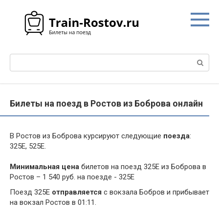
Перейти
к
контенту
Поиск:
Билеты на поезд в Ростов из Боброва онлайн
В Ростов из Боброва курсируют следующие
поезда
:
325Е, 525Е.
Минимальная цена
билетов на поезд 325Е из Боброва в
Ростов – 1 540 руб. на поезде - 325Е
Поезд 325Е
отправляется
с вокзала Бобров и прибывает
на вокзал Ростов в 01:11.