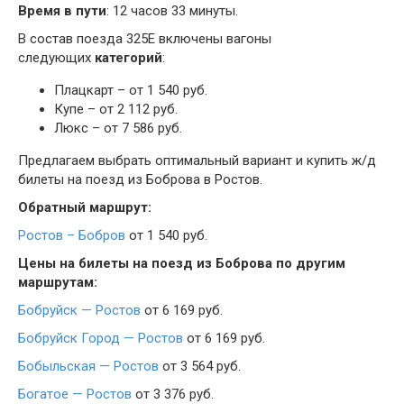
Время в пути
: 12 часов 33 минуты.
В состав поезда 325Е включены вагоны
следующих
категорий
:
Плацкарт – от 1 540 руб.
Купе – от 2 112 руб.
Люкс – от 7 586 руб.
Предлагаем выбрать оптимальный вариант и купить ж/д
билеты на поезд из Боброва в Ростов.
Обратный маршрут:
Ростов – Бобров
от 1 540 руб.
Цены на билеты на поезд из Боброва по другим
маршрутам:
Бобруйск — Ростов
от 6 169 руб.
Бобруйск Город — Ростов
от 6 169 руб.
Бобыльская — Ростов
от 3 564 руб.
Богатое — Ростов
от 3 376 руб.