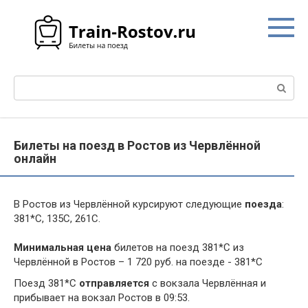
Перейти
к
контенту
Поиск:
Билеты на поезд в Ростов из Червлённой
онлайн
В Ростов из Червлённой курсируют следующие
поезда
:
381*С, 135С, 261С.
Минимальная цена
билетов на поезд 381*С из
Червлённой в Ростов – 1 720 руб. на поезде - 381*С
Поезд 381*С
отправляется
с вокзала Червлённая и
прибывает на вокзал Ростов в 09:53.