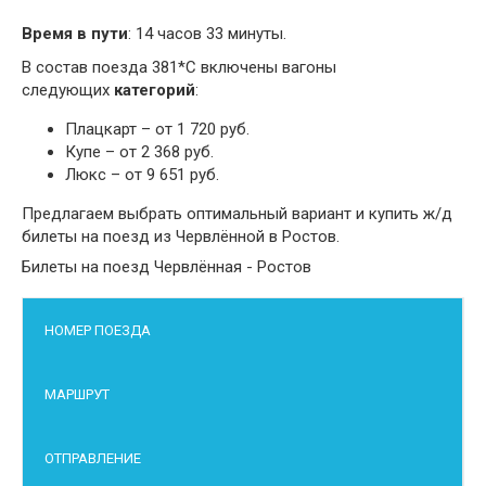
Время в пути
: 14 часов 33 минуты.
В состав поезда 381*С включены вагоны
следующих
категорий
:
Плацкарт – от 1 720 руб.
Купе – от 2 368 руб.
Люкс – от 9 651 руб.
Предлагаем выбрать оптимальный вариант и купить ж/д
билеты на поезд из Червлённой в Ростов.
Билеты на поезд Червлённая - Ростов
НОМЕР ПОЕЗДА
МАРШРУТ
ОТПРАВЛЕНИЕ