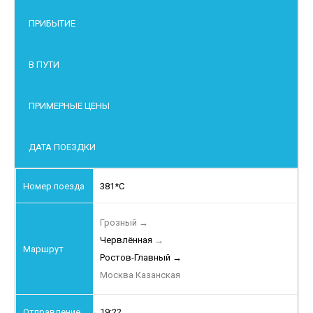
ПРИБЫТИЕ
В ПУТИ
ПРИМЕРНЫЕ ЦЕНЫ
ДАТА ПОЕЗДКИ
381*С
Грозный
→
Червлённая
→
Ростов-Главный
→
Москва Казанская
19:22