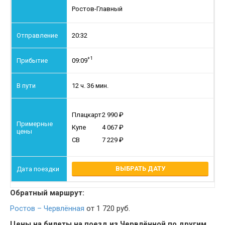
Ростов-Главный
20:32
+1
09:09
12 ч. 36 мин.
Плацкарт
2 990
Купе
4 067
СВ
7 229
ВЫБРАТЬ ДАТУ
Обратный маршрут:
Ростов – Червлённая
от 1 720 руб.
Цены на билеты на поезд из Червлённой по другим