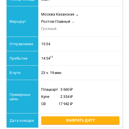
Москва Казанская
→
Ростов-Главный
→
Грозный
15:34
+1
14:54
23 ч. 19 мин.
Плацкарт
3 660
Купе
2 354
СВ
17 942
ВЫБРАТЬ ДАТУ