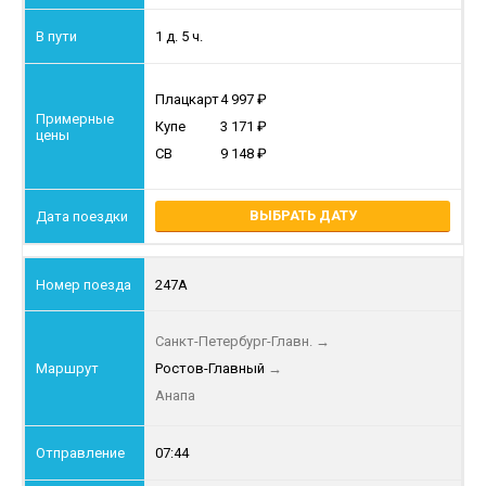
1 д. 5 ч.
Плацкарт
4 997
Купе
3 171
СВ
9 148
ВЫБРАТЬ ДАТУ
247А
Санкт-Петербург-Главн.
→
Ростов-Главный
→
Анапа
07:44