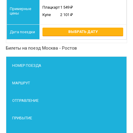
Плацкарт
1 549
Купе
2 101
ВЫБРАТЬ ДАТУ
Билеты на поезд Москва - Ростов
НОМЕР ПОЕЗДА
МАРШРУТ
ОТПРАВЛЕНИЕ
ПРИБЫТИЕ