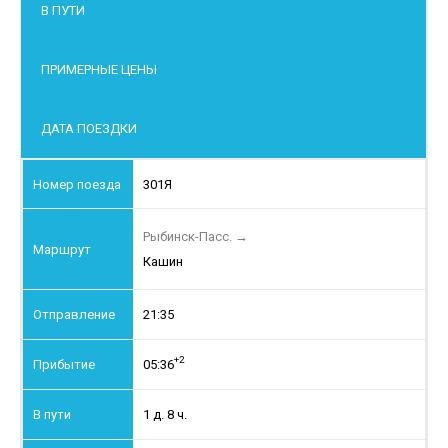
В ПУТИ
ПРИМЕРНЫЕ ЦЕНЫ
ДАТА ПОЕЗДКИ
301Я
Рыбинск-Пасс.
→
Кашин
21:35
+2
05:36
1 д. 8 ч.