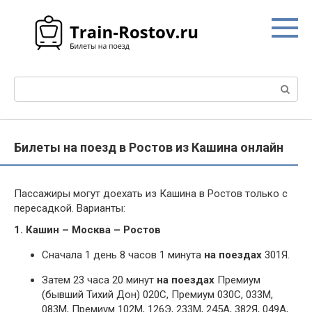
Перейти
к
контенту
Поиск:
Билеты на поезд в Ростов из Кашина онлайн
Пассажиры могут доехать из Кашина в Ростов только с
пересадкой. Варианты:
1. Кашин – Москва – Ростов
Сначала 1 день 8 часов 1 минута
на поездах
301Я.
Затем 23 часа 20 минут
на поездах
Премиум
(бывший Тихий Дон) 020С, Премиум 030С, 033М,
083М, Премиум 102М, 126Э, 233М, 245А, 382Я, 049А,