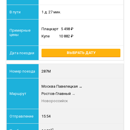
1 д. 27 мин.
Плацкарт
5 498
Купе
10 882
ВЫБРАТЬ ДАТУ
287М
Москва Павелецкая
→
Ростов-Главный
→
Новороссийск
15:54
+1