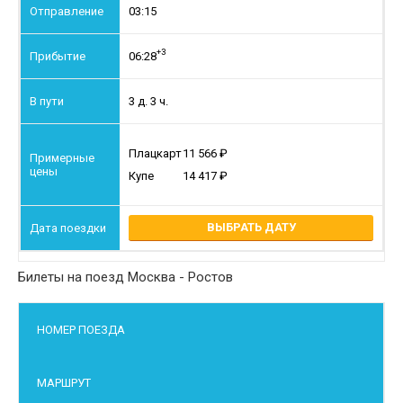
03:15
+3
06:28
3 д. 3 ч.
Плацкарт
11 566
Купе
14 417
ВЫБРАТЬ ДАТУ
Билеты на поезд Москва - Ростов
НОМЕР ПОЕЗДА
МАРШРУТ