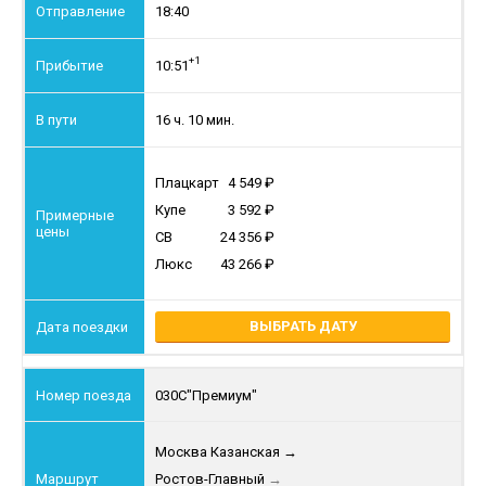
18:40
+1
10:51
16 ч. 10 мин.
Плацкарт
4 549
Купе
3 592
СВ
24 356
Люкс
43 266
ВЫБРАТЬ ДАТУ
030С
"Премиум"
Москва Казанская
→
Ростов-Главный
→