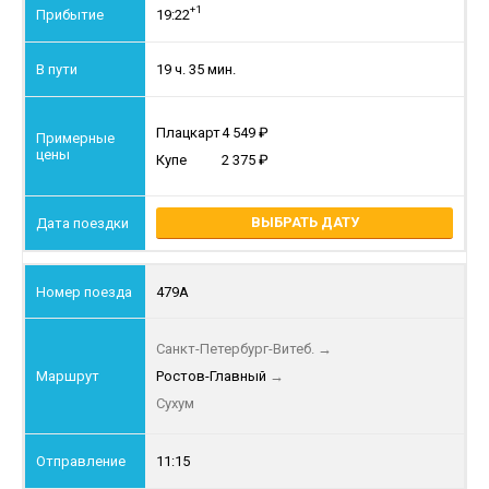
+1
19:22
19 ч. 35 мин.
Плацкарт
4 549
Купе
2 375
ВЫБРАТЬ ДАТУ
479А
Санкт-Петербург-Витеб.
→
Ростов-Главный
→
Сухум
11:15