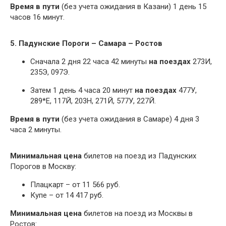
Время в пути
(без учета ожидания в Казани) 1 день 15
часов 16 минут.
5. Падунские Пороги – Самара – Ростов
Сначала 2 дня 22 часа 42 минуты
на поездах
273И,
235Э, 097Э.
Затем 1 день 4 часа 20 минут
на поездах
477У,
289*Е, 117Й, 203Н, 271Й, 577У, 227Й.
Время в пути
(без учета ожидания в Самаре) 4 дня 3
часа 2 минуты.
Минимальная цена
билетов на поезд из Падунских
Порогов в Москву:
Плацкарт – от 11 566 руб.
Купе – от 14 417 руб.
Минимальная цена
билетов на поезд из Москвы в
Ростов: