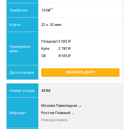
+1
15:08
22 ч. 32 мин.
Плацкарт
3 032
Купе
2 787
СВ
8 555
ВЫБРАТЬ ДАТУ
433М
Москва Павелецкая
→
Ростов-Главный
→
Новороссийск