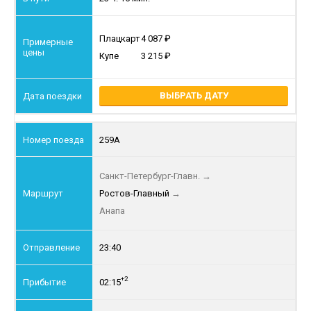
Плацкарт
4 087
Купе
3 215
ВЫБРАТЬ ДАТУ
259А
Санкт-Петербург-Главн.
→
Ростов-Главный
→
Анапа
23:40
+2
02:15