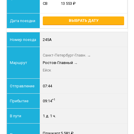
СВ
13 553
ВЫБРАТЬ ДАТУ
245А
Санкт-Петербург-Главн.
→
Ростов-Главный
→
Ейск
07:44
+1
09:14
1 д. 1 ч.
Плацкарт
5 581