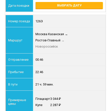
ВЫБРАТЬ ДАТУ
126Э
Москва Казанская
→
Ростов-Главный
→
Новороссийск
00:46
22:46
21 ч. 59 мин.
Плацкарт
3 044
Купе
2 287