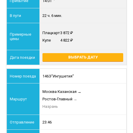
14:01
22 ч. 6 мин.
Плацкарт
3 872
Купе
4 822
ВЫБРАТЬ ДАТУ
146Э
"Ингушетия"
Москва Казанская
→
Ростов-Главный
→
Назрань
23:46