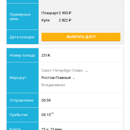
Плацкарт
2 905
Купе
2 822
ВЫБРАТЬ ДАТУ
251А
Санкт-Петербург-Главн.
→
Ростов-Главный
→
Владикавказ
05:59
+1
05:15
23 ч. 15 мин.