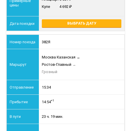
Купе
4 692
ВЫБРАТЬ ДАТУ
382Я
Москва Казанская
→
Ростов-Главный
→
Грозный
15:34
+1
14:54
23 ч. 19 мин.