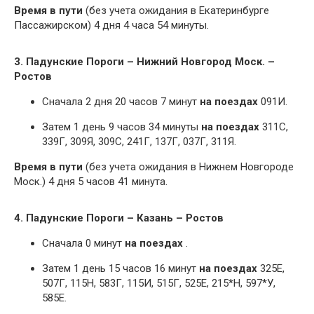
Время в пути
(без учета ожидания в Екатеринбурге
Пассажирском) 4 дня 4 часа 54 минуты.
3. Падунские Пороги – Нижний Новгород Моск. –
Ростов
Сначала 2 дня 20 часов 7 минут
на поездах
091И.
Затем 1 день 9 часов 34 минуты
на поездах
311С,
339Г, 309Я, 309С, 241Г, 137Г, 037Г, 311Я.
Время в пути
(без учета ожидания в Нижнем Новгороде
Моск.) 4 дня 5 часов 41 минута.
4. Падунские Пороги – Казань – Ростов
Сначала 0 минут
на поездах
.
Затем 1 день 15 часов 16 минут
на поездах
325Е,
507Г, 115Н, 583Г, 115И, 515Г, 525Е, 215*Н, 597*У,
585Е.