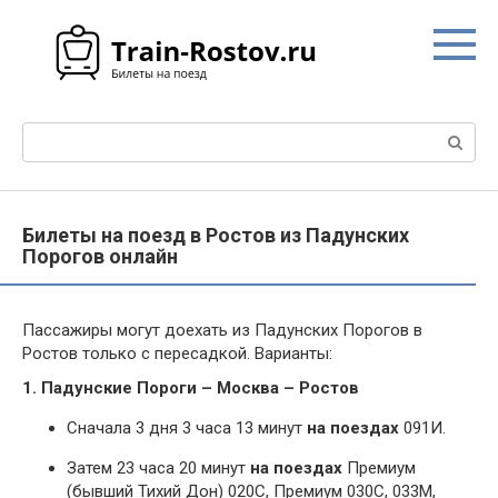
Перейти
к
контенту
Поиск:
Билеты на поезд в Ростов из Падунских
Порогов онлайн
Пассажиры могут доехать из Падунских Порогов в
Ростов только с пересадкой. Варианты:
1. Падунские Пороги – Москва – Ростов
Сначала 3 дня 3 часа 13 минут
на поездах
091И.
Затем 23 часа 20 минут
на поездах
Премиум
(бывший Тихий Дон) 020С, Премиум 030С, 033М,