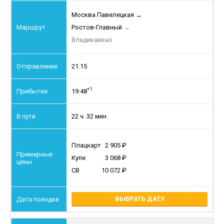
Москва Павелецкая
→
Ростов-Главный
→
Владикавказ
21:15
+1
19:48
22 ч. 32 мин.
Плацкарт
2 905
Купе
3 068
СВ
10 072
ВЫБРАТЬ ДАТУ