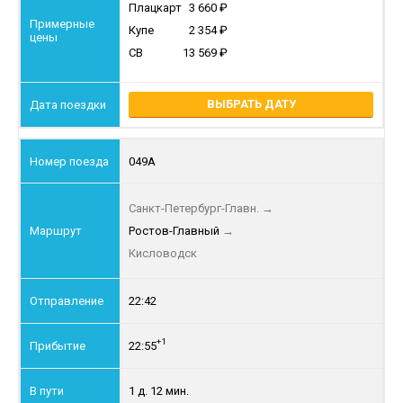
Плацкарт
3 660
Купе
2 354
СВ
13 569
ВЫБРАТЬ ДАТУ
049А
Санкт-Петербург-Главн.
→
Ростов-Главный
→
Кисловодск
22:42
+1
22:55
1 д. 12 мин.