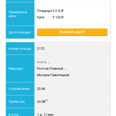
Плацкарт
3 212
Купе
3 120
ВЫБРАТЬ ДАТУ
217С
Анапа
→
Ростов-Главный
→
Москва Павелецкая
23:46
+1
23:58
1 д. 11 мин.