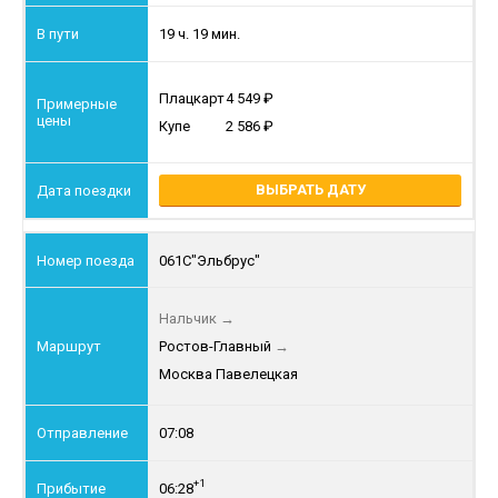
19 ч. 19 мин.
Плацкарт
4 549
Купе
2 586
ВЫБРАТЬ ДАТУ
061С
"Эльбрус"
Нальчик
→
Ростов-Главный
→
Москва Павелецкая
07:08
+1
06:28