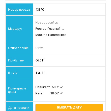
433*С
Новороссийск
→
Ростов-Главный
→
Москва Павелецкая
01:52
+1
06:01
1 д. 4 ч.
Плацкарт
5 371
Купе
10 661
ВЫБРАТЬ ДАТУ