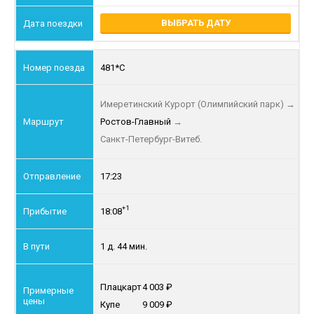
ВЫБРАТЬ ДАТУ
481*С
Имеретинский Курорт (Олимпийский парк)
→
Ростов-Главный
→
Санкт-Петербург-Витеб.
17:23
+1
18:08
1 д. 44 мин.
Плацкарт
4 003
Купе
9 009