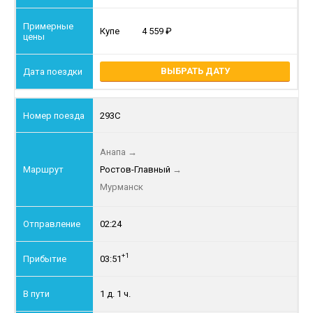
Купе
4 559
ВЫБРАТЬ ДАТУ
293С
Анапа
→
Ростов-Главный
→
Мурманск
02:24
+1
03:51
1 д. 1 ч.