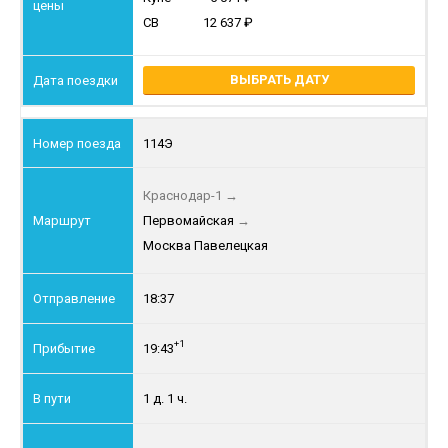
СВ
12 637
ВЫБРАТЬ ДАТУ
114Э
Краснодар-1
→
Первомайская
→
Москва Павелецкая
18:37
+1
19:43
1 д. 1 ч.