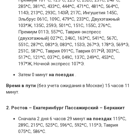
Премиум 101*С, 125*С, 225*С, 232С, 237С, 248*С,
285*С, 381*С, 433*С, 444*С, 471*С, 481*С, 564*С,
114Э, 213*С, 293С, 143Й, 217С, Ингушетия 145С,
Эльбрус 061С, 109С, 479*С, 233*С, Двухэтажный
103*Ж, 135С, 259Э, 501*С, 151С, 155С, 276*С,
Премиум 011Э, 557*С, Таврия-экспресс
(двухэтажный) 027*С, 246С, 163*С, 541*С, 567С,
551С, 287*С, 083*Э, 083*С, 153Э, 267*Э, 178*Э, 569*Э,
251С, 587*С, Таврия 091*С, Таврия 017*Й, 303*С,
517*С, 121*С, 037*С, 049С, 137С, 249*С, 453*С,
197*Ж, Ночной экспресс 107*Э.
Затем 0 минут
на поездах
.
Время в пути
(без учета ожидания в Москве) 15 часов 11
минут.
2. Ростов – Екатеринбург Пассажирский – Беркакит
Сначала 2 дня 6 часов 29 минут
на поездах
115*С,
289С, 215*С, 525*С, 596*С, 592*С, 115*Э, Таврия
075*С, 586*С.