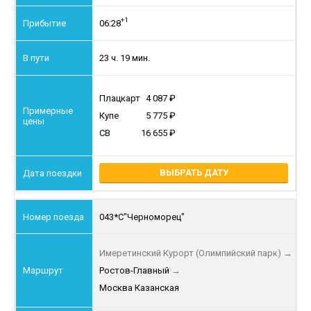
+1
06:28
23 ч. 19 мин.
Плацкарт
4 087
Купе
5 775
СВ
16 655
ВЫБРАТЬ ДАТУ
043*С
"Черноморец"
Имеретинский Курорт (Олимпийский парк)
→
Ростов-Главный
→
Москва Казанская