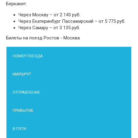
Беркакит:
Через Москву – от 2 143 руб.
Через Екатеринбург Пассажирский – от 5 775 руб.
Через Самару – от 3 135 руб.
Билеты на поезд Ростов - Москва
НОМЕР ПОЕЗДА
МАРШРУТ
ОТПРАВЛЕНИЕ
ПРИБЫТИЕ
В ПУТИ