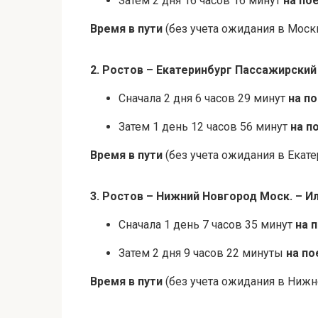
Затем 2 дня 16 часов 16 минут
на по
Время в пути
(без учета ожидания в Москв
2. Ростов – Екатеринбург Пассажирский
Сначала 2 дня 6 часов 29 минут
на п
Затем 1 день 12 часов 56 минут
на п
Время в пути
(без учета ожидания в Екате
3. Ростов – Нижний Новгород Моск. – И
Сначала 1 день 7 часов 35 минут
на 
Затем 2 дня 9 часов 22 минуты
на по
Время в пути
(без учета ожидания в Нижне