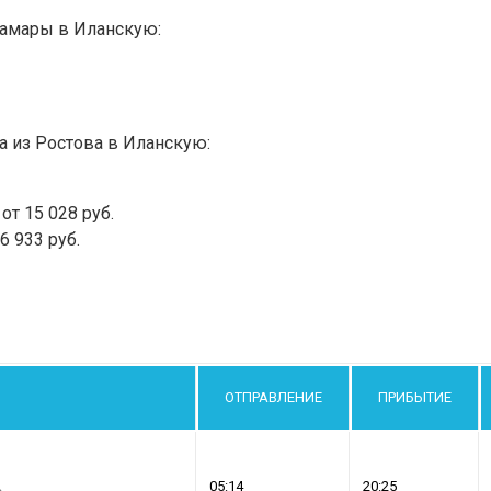
Самары в Иланскую:
а из Ростова в Иланскую:
т 15 028 руб.
6 933 руб.
ОТПРАВЛЕНИЕ
ПРИБЫТИЕ
05:14
20:25
→