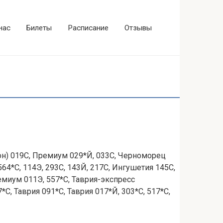
нас
Билеты
Расписание
Отзывы
н) 019С, Премиум 029*Й, 033С, Черноморец
 564*С, 114Э, 293С, 143Й, 217С, Ингушетия 145С,
ремиум 011Э, 557*С, Таврия-экспресс
7*С, Таврия 091*С, Таврия 017*Й, 303*С, 517*С,