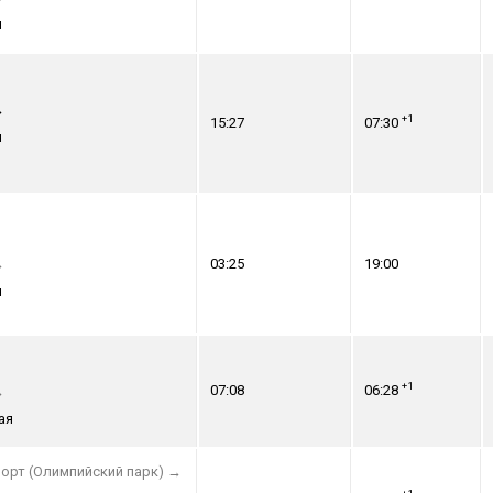
я
→
+1
15:27
07:30
я
→
03:25
19:00
я
+1
07:08
06:28
→
ая
орт (Олимпийский парк)
→