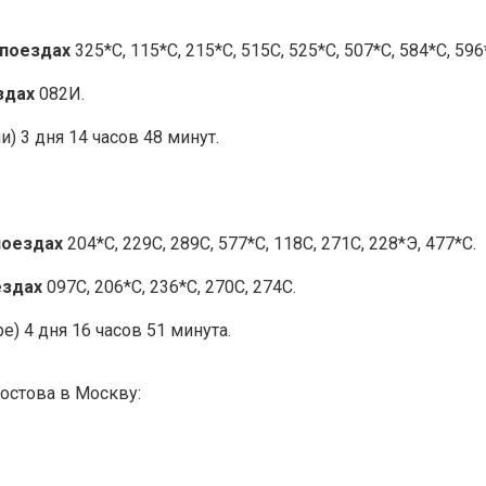
 поездах
325*С, 115*С, 215*С, 515С, 525*С, 507*С, 584*С, 596
здах
082И.
) 3 дня 14 часов 48 минут.
поездах
204*С, 229С, 289С, 577*С, 118С, 271С, 228*Э, 477*С.
ездах
097С, 206*С, 236*С, 270С, 274С.
е) 4 дня 16 часов 51 минута.
остова в Москву: