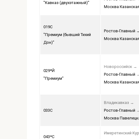
"Кавказ (двухэтажный)"
Москва Казанска
019С
Ростов-Главный
"Премиум (бывший Тихий
Москва Казанска
Дон)"
Новороссийск
→
029*Й
Ростов-Главный
"Премиум"
Москва Казанска
Владикавказ
→
033С
Ростов-Главный
Москва Павелецк
Имеретинский Кур
043*С