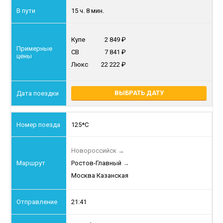
15 ч. 8 мин.
Купе
2 849
СВ
7 841
Люкс
22 222
ВЫБРАТЬ ДАТУ
125*С
Новороссийск
→
Ростов-Главный
→
Москва Казанская
21:41