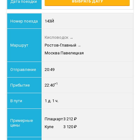
ВЫБРАТЬ ДАТУ
143Й
Кисловодск
→
Ростов-Главный
→
Москва Павелецкая
20:49
+1
22:40
1 д. 1 ч.
Плацкарт
3 212
Купе
3 120