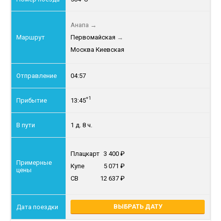
Анапа
→
Первомайская
→
Москва Киевская
04:57
+1
13:45
1 д. 8 ч.
Плацкарт
3 400
Купе
5 071
СВ
12 637
ВЫБРАТЬ ДАТУ