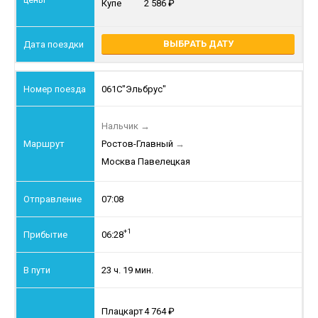
Купе
2 586
ВЫБРАТЬ ДАТУ
061С
"Эльбрус"
Нальчик
→
Ростов-Главный
→
Москва Павелецкая
07:08
+1
06:28
23 ч. 19 мин.
Плацкарт
4 764