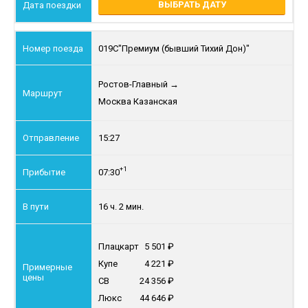
ВЫБРАТЬ ДАТУ
019С
"Премиум (бывший Тихий Дон)"
Ростов-Главный
→
Москва Казанская
15:27
+1
07:30
16 ч. 2 мин.
Плацкарт
5 501
Купе
4 221
СВ
24 356
Люкс
44 646