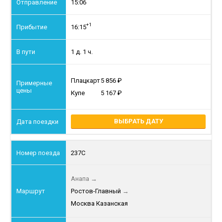
15:06
+1
16:15
1 д. 1 ч.
Плацкарт
5 856
Купе
5 167
ВЫБРАТЬ ДАТУ
237С
Анапа
→
Ростов-Главный
→
Москва Казанская