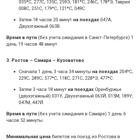
035*С, 277С, 135С, 259Э, 181*С, 246С, 178*Э, Таврия
008С, 251С, 179*С, 121*С, 049С.
Затем 18 часов 20 минут
на поездах
047А,
Двухэтажный 063В.
Время в пути
(без учета ожидания в Санкт-Петербурге) 1
день 19 часов 48 минут.
3. Ростов – Самара – Кузоватово
Сначала 1 день 3 часа 34 минуты
на поездах
204*С,
229С, 289С, 577*С, 118С, 271С, 228*Э, 477*С.
Затем 3 часа 18 минут
на поездах
Оренбуржье
(двухэтажный) 031У, Двухэтажный 063Й, 015М, 189У,
047М, 447Й.
Время в пути
(без учета ожидания в Самаре) 1 день 6
часов 52 минуты.
Минимальная цена
билетов на поезд из Ростова в