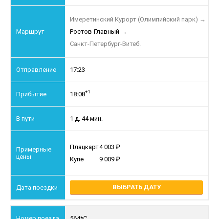
Имеретинский Курорт (Олимпийский парк)
→
Ростов-Главный
→
Санкт-Петербург-Витеб.
17:23
+1
18:08
1 д. 44 мин.
Плацкарт
4 003
Купе
9 009
ВЫБРАТЬ ДАТУ
564*С