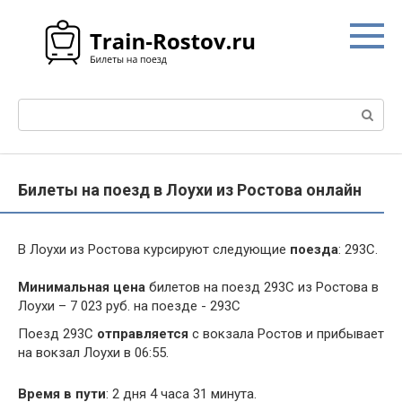
Перейти
к
контенту
Поиск:
Билеты на поезд в Лоухи из Ростова онлайн
В Лоухи из Ростова курсируют следующие
поезда
: 293С.
Минимальная цена
билетов на поезд 293С из Ростова в
Лоухи – 7 023 руб. на поезде - 293С
Поезд 293С
отправляется
с вокзала Ростов и прибывает
на вокзал Лоухи в 06:55.
Время в пути
: 2 дня 4 часа 31 минута.