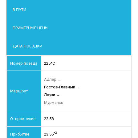
В ПУТИ
ПРИМЕРНЫЕ ЦЕНЫ
ДАТА ПОЕЗДКИ
225*С
Адлер
→
Ростов-Главный
→
Лоухи
→
Мурманск
22:58
+2
23:55