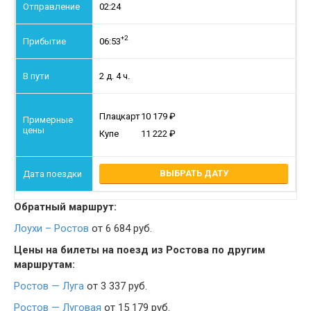
02:24
+2
06:53
2 д. 4 ч.
Плацкарт
10 179
Купе
11 222
ВЫБРАТЬ ДАТУ
Обратный маршрут:
Лоухи – Ростов
от 6 684 руб.
Цены на билеты на поезд из Ростова по другим
маршрутам:
Ростов — Луга
от 3 337 руб.
Ростов — Луговая
от 15 179 руб.