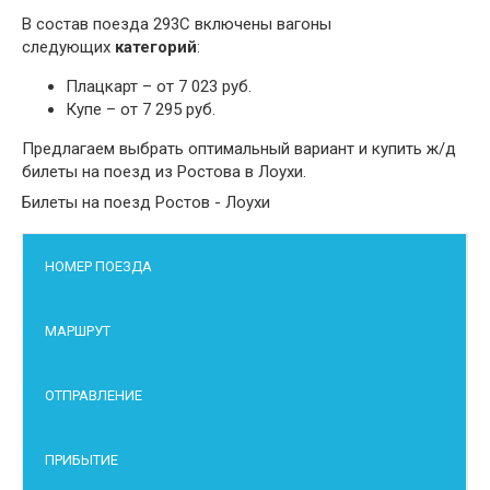
В состав поезда 293С включены вагоны
следующих
категорий
:
Плацкарт – от 7 023 руб.
Купе – от 7 295 руб.
Предлагаем выбрать оптимальный вариант и купить ж/д
билеты на поезд из Ростова в Лоухи.
Билеты на поезд Ростов - Лоухи
НОМЕР ПОЕЗДА
МАРШРУТ
ОТПРАВЛЕНИЕ
ПРИБЫТИЕ