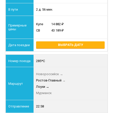
2 д. 56 мин.
Купе
14 882
СВ
43 189
ВЫБРАТЬ ДАТУ
285*С
Новороссийск
→
Ростов-Главный
→
Лоухи
→
Мурманск
22:58