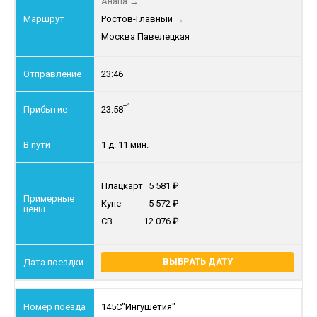
Анапа
→
Ростов-Главный
→
Москва Павелецкая
23:46
+1
23:58
1 д. 11 мин.
Плацкарт
5 581
Купе
5 572
СВ
12 076
ВЫБРАТЬ ДАТУ
145С
"Ингушетия"