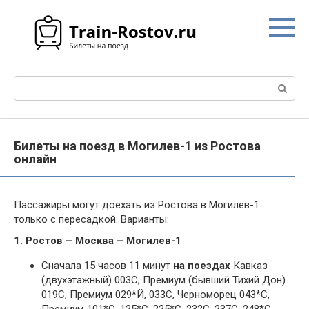
Перейти
к
контенту
Поиск:
Билеты на поезд в Могилев-1 из Ростова
онлайн
Пассажиры могут доехать из Ростова в Могилев-1
только с пересадкой. Варианты:
1. Ростов – Москва – Могилев-1
Сначала 15 часов 11 минут
на поездах
Кавказ
(двухэтажный) 003С, Премиум (бывший Тихий Дон)
019С, Премиум 029*Й, 033С, Черноморец 043*С,