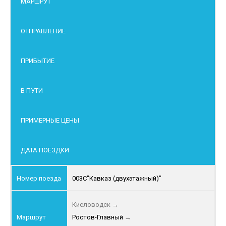
МАРШРУТ
ОТПРАВЛЕНИЕ
ПРИБЫТИЕ
В ПУТИ
ПРИМЕРНЫЕ ЦЕНЫ
ДАТА ПОЕЗДКИ
003С
"Кавказ (двухэтажный)"
Кисловодск
→
Ростов-Главный
→