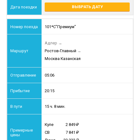
ВЫБРАТЬ ДАТУ
101*С
"Премиум"
Адлер
→
Ростов-Главный
→
Москва Казанская
05:06
20:15
15 ч. 8 мин.
Купе
2 849
СВ
7 841