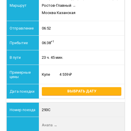
Ростов-Главный
→
Москва Казанская
06:52
+1
06:38
23 ч. 45 мин.
Купе
4 559
ВЫБРАТЬ ДАТУ
293С
Анапа
→