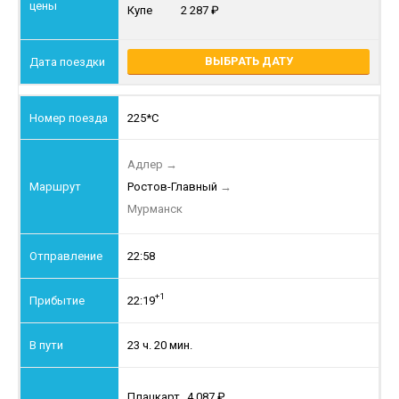
Купе
2 287
ВЫБРАТЬ ДАТУ
225*С
Адлер
→
Ростов-Главный
→
Мурманск
22:58
+1
22:19
23 ч. 20 мин.
Плацкарт
4 087