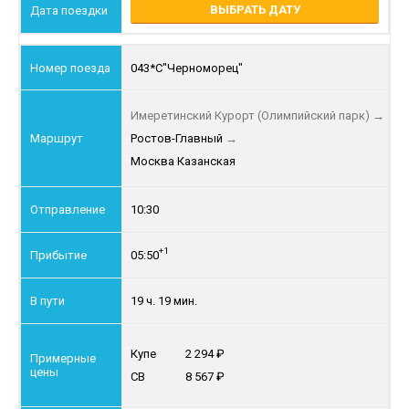
ВЫБРАТЬ ДАТУ
043*С
"Черноморец"
Имеретинский Курорт (Олимпийский парк)
→
Ростов-Главный
→
Москва Казанская
10:30
+1
05:50
19 ч. 19 мин.
Купе
2 294
СВ
8 567