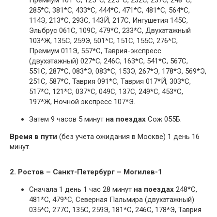
Премиум 101*С, 125*С, 225*С, 232С, 237С, 248*С,
285*С, 381*С, 433*С, 444*С, 471*С, 481*С, 564*С,
114Э, 213*С, 293С, 143Й, 217С, Ингушетия 145С,
Эльбрус 061С, 109С, 479*С, 233*С, Двухэтажный
103*Ж, 135С, 259Э, 501*С, 151С, 155С, 276*С,
Премиум 011Э, 557*С, Таврия-экспресс
(двухэтажный) 027*С, 246С, 163*С, 541*С, 567С,
551С, 287*С, 083*Э, 083*С, 153Э, 267*Э, 178*Э, 569*Э,
251С, 587*С, Таврия 091*С, Таврия 017*Й, 303*С,
517*С, 121*С, 037*С, 049С, 137С, 249*С, 453*С,
197*Ж, Ночной экспресс 107*Э.
Затем 9 часов 5 минут
на поездах
Сож 055Б.
Время в пути
(без учета ожидания в Москве) 1 день 16
минут.
2. Ростов – Санкт-Петербург – Могилев-1
Сначала 1 день 1 час 28 минут
на поездах
248*С,
481*С, 479*С, Северная Пальмира (двухэтажный)
035*С, 277С, 135С, 259Э, 181*С, 246С, 178*Э, Таврия