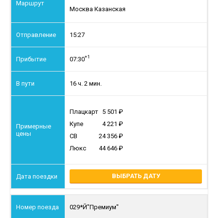
Москва Казанская
15:27
+1
07:30
16 ч. 2 мин.
Плацкарт
5 501
Купе
4 221
СВ
24 356
Люкс
44 646
ВЫБРАТЬ ДАТУ
029*Й
"Премиум"