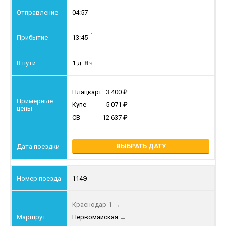
04:57
+1
13:45
1 д. 8 ч.
Плацкарт
3 400
Купе
5 071
СВ
12 637
ВЫБРАТЬ ДАТУ
114Э
Краснодар-1
→
Первомайская
→