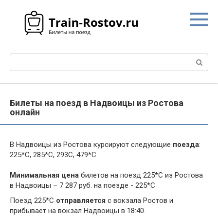
Перейти
к
контенту
Поиск:
Билеты на поезд в Надвоицы из Ростова
онлайн
В Надвоицы из Ростова курсируют следующие
поезда
:
225*С, 285*С, 293С, 479*С.
Минимальная цена
билетов на поезд 225*С из Ростова
в Надвоицы – 7 287 руб. на поезде - 225*С
Поезд 225*С
отправляется
с вокзала Ростов и
прибывает на вокзал Надвоицы в 18:40.