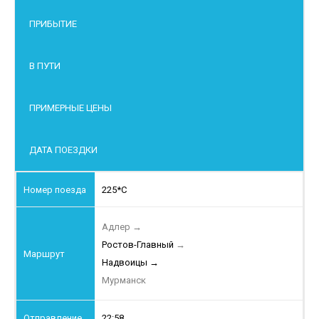
ПРИБЫТИЕ
В ПУТИ
ПРИМЕРНЫЕ ЦЕНЫ
ДАТА ПОЕЗДКИ
225*С
Адлер
→
Ростов-Главный
→
Надвоицы
→
Мурманск
22:58