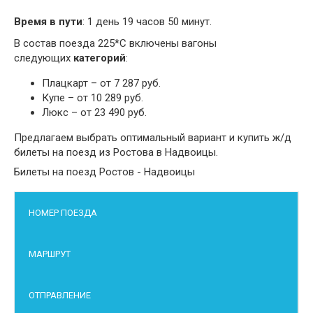
Время в пути
: 1 день 19 часов 50 минут.
В состав поезда 225*С включены вагоны
следующих
категорий
:
Плацкарт – от 7 287 руб.
Купе – от 10 289 руб.
Люкс – от 23 490 руб.
Предлагаем выбрать оптимальный вариант и купить ж/д
билеты на поезд из Ростова в Надвоицы.
Билеты на поезд Ростов - Надвоицы
НОМЕР ПОЕЗДА
МАРШРУТ
ОТПРАВЛЕНИЕ