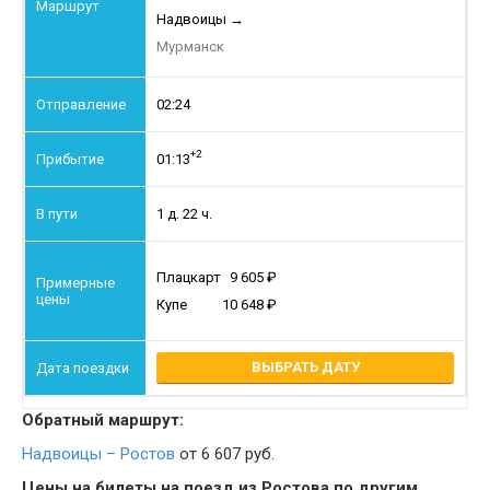
Надвоицы
→
Мурманск
02:24
+2
01:13
1 д. 22 ч.
Плацкарт
9 605
Купе
10 648
ВЫБРАТЬ ДАТУ
Обратный маршрут:
Надвоицы – Ростов
от 6 607 руб.
Цены на билеты на поезд из Ростова по другим