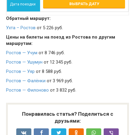
ВЫБРАТЬ ДАТУ
Обратный маршрут:
Ухта – Ростов
от 5 226 руб.
Цены на билеты на поезд из Ростова по другим
маршрутам:
Ростов — Учум
от 8 746 руб.
Ростов — Ушумун
от 12 345 руб.
Ростов — Уяр
от 8 588 руб.
Ростов — Фалёнки
от 3 969 руб.
Ростов — Филоново
от 3 832 руб.
Понравилась статья? Поделиться с
друзьями: