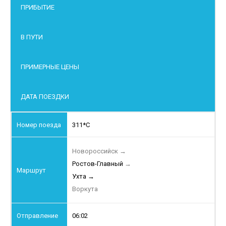
ПРИБЫТИЕ
В ПУТИ
ПРИМЕРНЫЕ ЦЕНЫ
ДАТА ПОЕЗДКИ
311*С
Новороссийск
→
Ростов-Главный
→
Ухта
→
Воркута
06:02