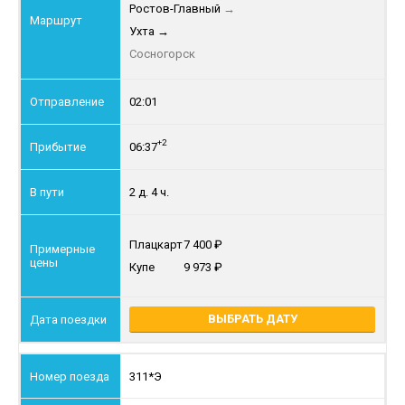
Ростов-Главный
→
Ухта
→
Сосногорск
02:01
+2
06:37
2 д. 4 ч.
Плацкарт
7 400
Купе
9 973
ВЫБРАТЬ ДАТУ
311*Э