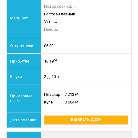
Новороссийск
→
Ростов-Главный
→
Ухта
→
Печора
06:02
+2
16:19
2 д. 10 ч.
Плацкарт
7 213
Купе
10 604
ВЫБРАТЬ ДАТУ