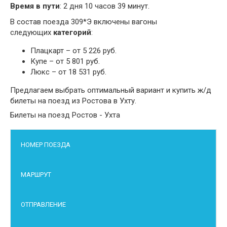
Время в пути
: 2 дня 10 часов 39 минут.
В состав поезда 309*Э включены вагоны
следующих
категорий
:
Плацкарт – от 5 226 руб.
Купе – от 5 801 руб.
Люкс – от 18 531 руб.
Предлагаем выбрать оптимальный вариант и купить ж/д
билеты на поезд из Ростова в Ухту.
Билеты на поезд Ростов - Ухта
НОМЕР ПОЕЗДА
МАРШРУТ
ОТПРАВЛЕНИЕ