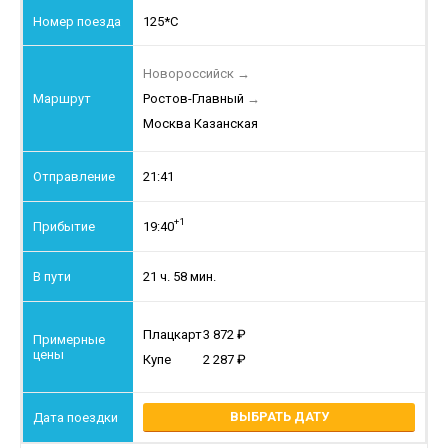
125*С
Новороссийск
→
Ростов-Главный
→
Москва Казанская
21:41
+1
19:40
21 ч. 58 мин.
Плацкарт
3 872
Купе
2 287
ВЫБРАТЬ ДАТУ