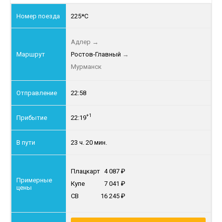
225*С
Адлер
→
Ростов-Главный
→
Мурманск
22:58
+1
22:19
23 ч. 20 мин.
Плацкарт
4 087
Купе
7 041
СВ
16 245