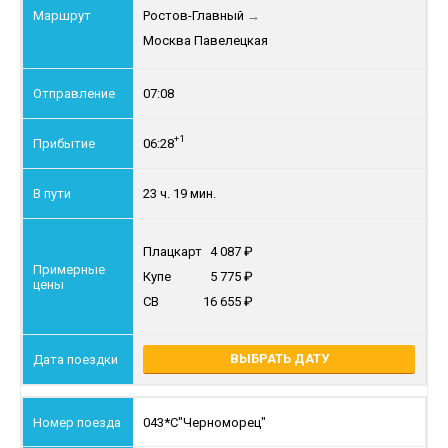
Ростов-Главный
→
Москва Павелецкая
07:08
+1
06:28
23 ч. 19 мин.
Плацкарт
4 087
Купе
5 775
СВ
16 655
ВЫБРАТЬ ДАТУ
043*С
"Черноморец"