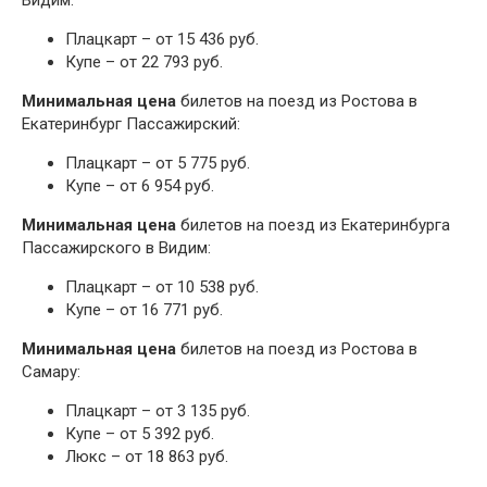
Видим:
Плацкарт – от 15 436 руб.
Купе – от 22 793 руб.
Минимальная цена
билетов на поезд из Ростова в
Екатеринбург Пассажирский:
Плацкарт – от 5 775 руб.
Купе – от 6 954 руб.
Минимальная цена
билетов на поезд из Екатеринбурга
Пассажирского в Видим:
Плацкарт – от 10 538 руб.
Купе – от 16 771 руб.
Минимальная цена
билетов на поезд из Ростова в
Самару:
Плацкарт – от 3 135 руб.
Купе – от 5 392 руб.
Люкс – от 18 863 руб.