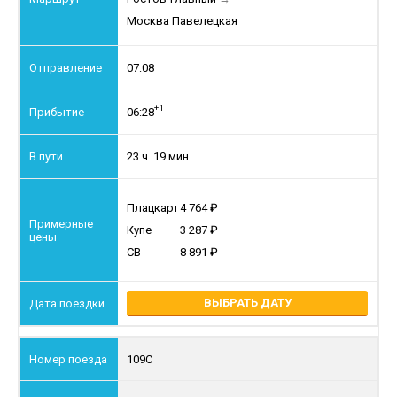
Москва Павелецкая
07:08
+1
06:28
23 ч. 19 мин.
Плацкарт
4 764
Купе
3 287
СВ
8 891
ВЫБРАТЬ ДАТУ
109С