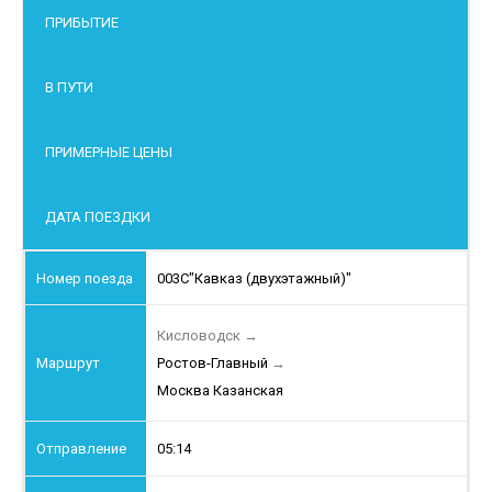
ПРИБЫТИЕ
В ПУТИ
ПРИМЕРНЫЕ ЦЕНЫ
ДАТА ПОЕЗДКИ
003С
"Кавказ (двухэтажный)"
Кисловодск
→
Ростов-Главный
→
Москва Казанская
05:14