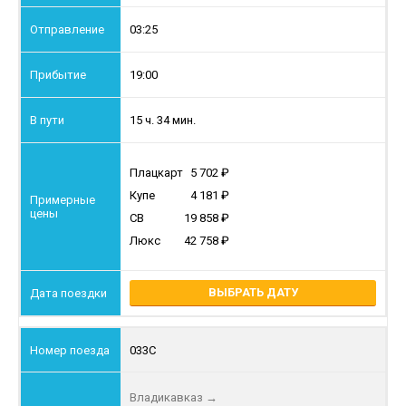
03:25
19:00
15 ч. 34 мин.
Плацкарт
5 702
Купе
4 181
СВ
19 858
Люкс
42 758
ВЫБРАТЬ ДАТУ
033С
Владикавказ
→