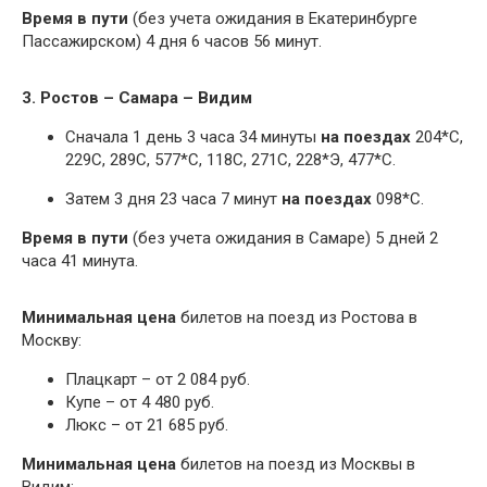
Время в пути
(без учета ожидания в Екатеринбурге
Пассажирском) 4 дня 6 часов 56 минут.
3. Ростов – Самара – Видим
Сначала 1 день 3 часа 34 минуты
на поездах
204*С,
229С, 289С, 577*С, 118С, 271С, 228*Э, 477*С.
Затем 3 дня 23 часа 7 минут
на поездах
098*С.
Время в пути
(без учета ожидания в Самаре) 5 дней 2
часа 41 минута.
Минимальная цена
билетов на поезд из Ростова в
Москву:
Плацкарт – от 2 084 руб.
Купе – от 4 480 руб.
Люкс – от 21 685 руб.
Минимальная цена
билетов на поезд из Москвы в