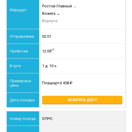
Ростов-Главный
→
Вожега
→
Воркута
02:01
+1
12:09
1 д. 10 ч.
Плацкарт
6 458
ВЫБРАТЬ ДАТУ
079*С