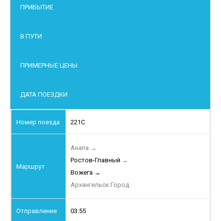
ПРИБЫТИЕ
В ПУТИ
ПРИМЕРНЫЕ ЦЕНЫ
ДАТА ПОЕЗДКИ
221С
Анапа
→
Ростов-Главный
→
Вожега
→
Архангельск Город
03:55