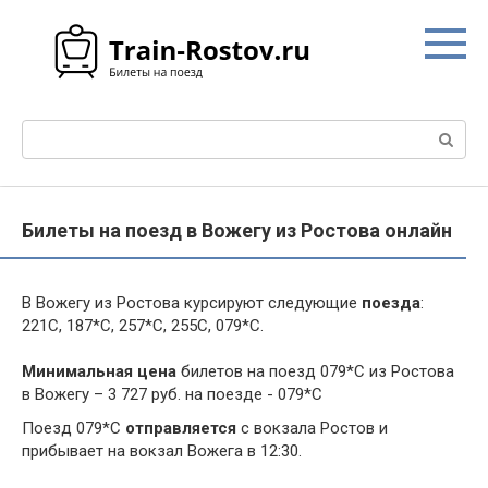
Перейти
к
контенту
Поиск:
Билеты на поезд в Вожегу из Ростова онлайн
В Вожегу из Ростова курсируют следующие
поезда
:
221С, 187*С, 257*С, 255С, 079*С.
Минимальная цена
билетов на поезд 079*С из Ростова
в Вожегу – 3 727 руб. на поезде - 079*С
Поезд 079*С
отправляется
с вокзала Ростов и
прибывает на вокзал Вожега в 12:30.