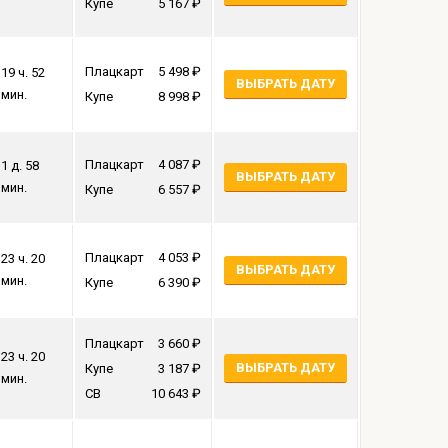
Купе
5 167
Плацкарт
5 498
19 ч. 52
ВЫБРАТЬ ДАТУ
мин.
Купе
8 998
Плацкарт
4 087
1 д. 58
ВЫБРАТЬ ДАТУ
мин.
Купе
6 557
Плацкарт
4 053
23 ч. 20
ВЫБРАТЬ ДАТУ
мин.
Купе
6 390
Плацкарт
3 660
23 ч. 20
ВЫБРАТЬ ДАТУ
Купе
3 187
мин.
СВ
10 643