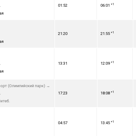
+1
01:52
06:01
→
ая
+1
21:20
21:55
ая
+1
13:31
12:09
→
ая
орт (Олимпийский парк)
→
+1
17:23
18:08
→
итеб.
+1
04:57
13:45