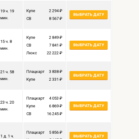
Купе
2 294
19 ч. 19
ВЫБРАТЬ ДАТУ
мин.
СВ
8 567
Купе
2 849
15 ч. 8
ВЫБРАТЬ ДАТУ
СВ
7 841
мин.
Люкс
22 222
Плацкарт
3 838
21 ч. 58
ВЫБРАТЬ ДАТУ
мин.
Купе
2 331
Плацкарт
4 053
23 ч. 20
ВЫБРАТЬ ДАТУ
Купе
6 869
мин.
СВ
16 245
Плацкарт
5 856
1 д. 1 ч.
ВЫБРАТЬ ДАТУ