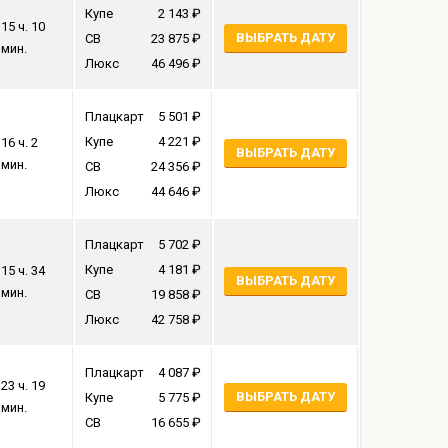
Купе
2 143
15 ч. 10
ВЫБРАТЬ ДАТУ
СВ
23 875
мин.
Люкс
46 496
Плацкарт
5 501
Купе
4 221
16 ч. 2
ВЫБРАТЬ ДАТУ
мин.
СВ
24 356
Люкс
44 646
Плацкарт
5 702
Купе
4 181
15 ч. 34
ВЫБРАТЬ ДАТУ
мин.
СВ
19 858
Люкс
42 758
Плацкарт
4 087
23 ч. 19
ВЫБРАТЬ ДАТУ
Купе
5 775
мин.
СВ
16 655