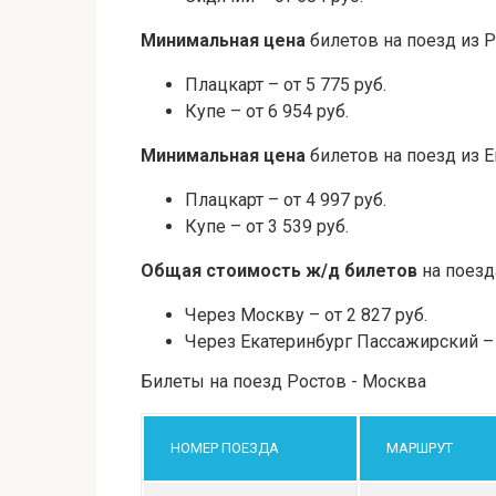
Минимальная цена
билетов на поезд из 
Плацкарт – от 5 775 руб.
Купе – от 6 954 руб.
Минимальная цена
билетов на поезд из 
Плацкарт – от 4 997 руб.
Купе – от 3 539 руб.
Общая стоимость ж/д билетов
на поезд
Через Москву – от 2 827 руб.
Через Екатеринбург Пассажирский – о
Билеты на поезд Ростов - Москва
НОМЕР ПОЕЗДА
МАРШРУТ