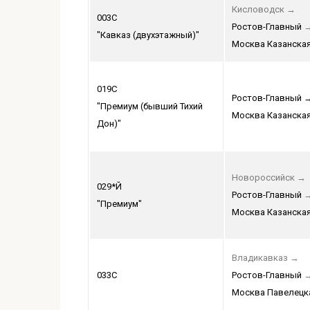
Кисловодск
→
003С
Ростов-Главный
"Кавказ (двухэтажный)"
Москва Казанска
019С
Ростов-Главный
"Премиум (бывший Тихий
Москва Казанска
Дон)"
Новороссийск
→
029*Й
Ростов-Главный
"Премиум"
Москва Казанска
Владикавказ
→
033С
Ростов-Главный
Москва Павелецк