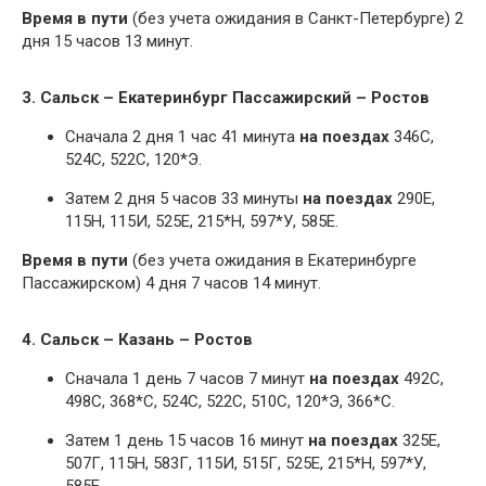
Время в пути
(без учета ожидания в Санкт-Петербурге) 2
дня 15 часов 13 минут.
3. Сальск – Екатеринбург Пассажирский – Ростов
Сначала 2 дня 1 час 41 минута
на поездах
346С,
524С, 522С, 120*Э.
Затем 2 дня 5 часов 33 минуты
на поездах
290Е,
115Н, 115И, 525Е, 215*Н, 597*У, 585Е.
Время в пути
(без учета ожидания в Екатеринбурге
Пассажирском) 4 дня 7 часов 14 минут.
4. Сальск – Казань – Ростов
Сначала 1 день 7 часов 7 минут
на поездах
492С,
498С, 368*С, 524С, 522С, 510С, 120*Э, 366*С.
Затем 1 день 15 часов 16 минут
на поездах
325Е,
507Г, 115Н, 583Г, 115И, 515Г, 525Е, 215*Н, 597*У,