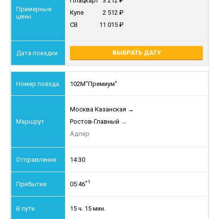
Плацкарт
3 212
Купе
2 512
СВ
11 015
ВЫБРАТЬ ДАТУ
102М
"Премиум"
Москва Казанская
→
Ростов-Главный
→
Адлер
14:30
+1
05:46
15 ч. 15 мин.