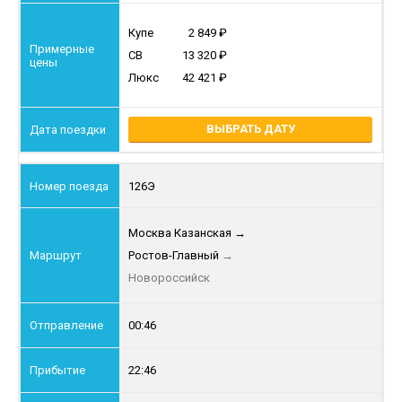
Купе
2 849
СВ
13 320
Люкс
42 421
ВЫБРАТЬ ДАТУ
126Э
Москва Казанская
→
Ростов-Главный
→
Новороссийск
00:46
22:46