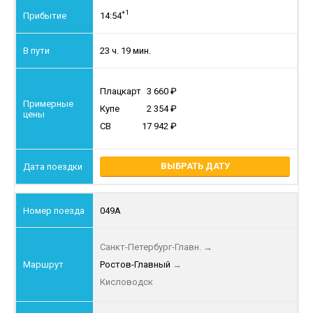
+1
14:54
23 ч. 19 мин.
Плацкарт
3 660
Купе
2 354
СВ
17 942
ВЫБРАТЬ ДАТУ
049А
Санкт-Петербург-Главн.
→
Ростов-Главный
→
Кисловодск