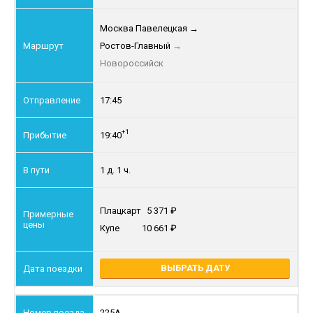
Москва Павелецкая
→
Ростов-Главный
→
Новороссийск
17:45
+1
19:40
1 д. 1 ч.
Плацкарт
5 371
Купе
10 661
ВЫБРАТЬ ДАТУ
225А