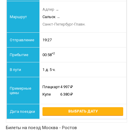
Адлер
→
Сальск
→
Санкт-Петербург-Главн.
19:27
+2
00:58
1 д. 5 ч.
Плацкарт
4 997
Купе
6 380
ВЫБРАТЬ ДАТУ
Билеты на поезд Москва - Ростов