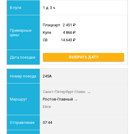
1 д. 3 ч.
Плацкарт
2 451
Купе
4 866
СВ
14 643
ВЫБРАТЬ ДАТУ
245А
Санкт-Петербург-Главн.
→
Ростов-Главный
→
Ейск
07:44