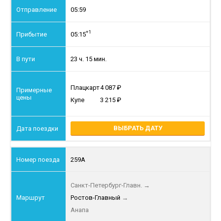
05:59
+1
05:15
23 ч. 15 мин.
Плацкарт
4 087
Купе
3 215
ВЫБРАТЬ ДАТУ
259А
Санкт-Петербург-Главн.
→
Ростов-Главный
→
Анапа