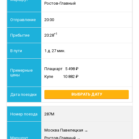
Ростов-Главный
20:00
+1
20:28
1 д. 27 мин.
Плацкарт
5 498
Купе
10 882
ВЫБРАТЬ ДАТУ
287М
Москва Павелецкая
→
Ростов-Главный
→