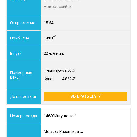
Новороссийск
15:54
+1
14:01
22 ч. 6 мин.
Плацкарт
3 872
Купе
4 822
ВЫБРАТЬ ДАТУ
146Э
"Ингушетия"
Москва Казанская
→