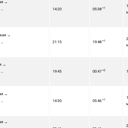
ая
→
1
+1
→
14:20
05:38
кая
→
2
+1
21:15
19:48
→
я
→
+2
19:45
00:47
1
→
ая
→
1
+1
14:30
05:46
→
ая
→
2