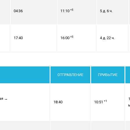
+5
04:36
11:10
5 д. 6 ч.
+5
17:40
16:00
4 д. 22 ч.
ОТПРАВЛЕНИЕ
ПРИБЫТИЕ
ая
→
1
+1
18:40
10:51