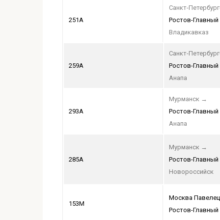
Санкт-Петербург
251А
Ростов-Главный
Владикавказ
Санкт-Петербург
259А
Ростов-Главный
Анапа
Мурманск
→
293А
Ростов-Главный
Анапа
Мурманск
→
285А
Ростов-Главный
Новороссийск
Москва Павелец
153М
Ростов-Главный