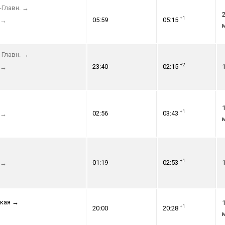
-Главн.
→
2
+1
05:59
05:15
→
-Главн.
→
+2
23:40
02:15
1
→
1
+1
02:56
03:43
→
+1
01:19
02:53
1
→
кая
→
1
+1
20:00
20:28