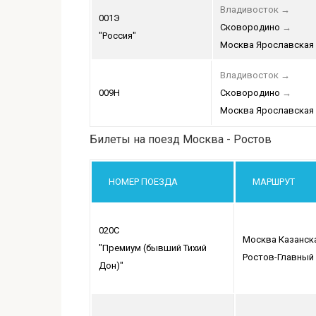
Владивосток
→
001Э
Сковородино
→
"Россия"
Москва Ярославская
Владивосток
→
009Н
Сковородино
→
Москва Ярославская
Билеты на поезд Москва - Ростов
НОМЕР ПОЕЗДА
МАРШРУТ
020С
Москва Казанск
"Премиум (бывший Тихий
Ростов-Главный
Дон)"