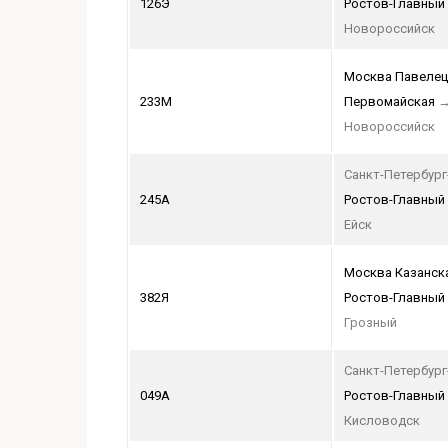
126Э
Ростов-Главный
Новороссийск
Москва Павелец
233М
Первомайская
Новороссийск
Санкт-Петербург
245А
Ростов-Главный
Ейск
Москва Казанск
382Я
Ростов-Главный
Грозный
Санкт-Петербург
049А
Ростов-Главный
Кисловодск