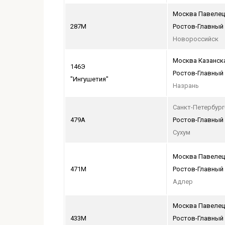
Москва Павелец
287М
Ростов-Главный
Новороссийск
Москва Казанск
146Э
Ростов-Главный
"Ингушетия"
Назрань
Санкт-Петербург
479А
Ростов-Главный
Сухум
Москва Павелец
471М
Ростов-Главный
Адлер
Москва Павелец
433М
Ростов-Главный