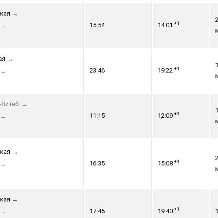
кая
→
2
+1
15:54
14:01
→
ая
→
1
+1
23:46
19:22
→
-Витеб.
→
1
+1
11:15
12:09
→
кая
→
2
+1
16:35
15:08
→
кая
→
+1
17:45
19:40
1
→