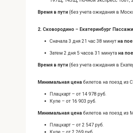
197Щ, 143Щ, Ночной экспресс 108Т, 
Время в пути
(без учета ожидания в Москв
2. Сковородино – Екатеринбург Пассаж
Сначала 3 дня 21 час 38 минут
на по
Затем 2 дня 5 часов 31 минута
на по
Время в пути
(без учета ожидания в Екате
Минимальная цена
билетов на поезд из 
Плацкарт – от 14 978 руб.
Купе – от 16 903 руб.
Минимальная цена
билетов на поезд из 
Плацкарт – от 2 547 руб.
Купе – от 2 269 руб.