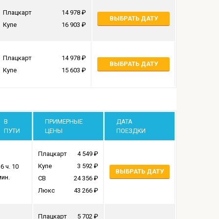
Плацкарт
14 978
ВЫБРАТЬ ДАТУ
Купе
16 903
Плацкарт
14 978
ВЫБРАТЬ ДАТУ
Купе
15 603
В
ПРИМЕРНЫЕ
ДАТА
ПУТИ
ЦЕНЫ
ПОЕЗДКИ
Плацкарт
4 549
Купе
3 592
6 ч. 10
ВЫБРАТЬ ДАТУ
мин.
СВ
24 356
Люкс
43 266
Плацкарт
5 702