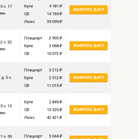
Купе
4 181
5 ч. 17
ВЫБРАТЬ ДАТУ
мин.
СВ
14 769
Люкс
39 059
Плацкарт
2 905
2 ч. 32
ВЫБРАТЬ ДАТУ
Купе
3 068
мин.
СВ
10 072
Плацкарт
3 212
 д. 5 ч.
ВЫБРАТЬ ДАТУ
Купе
2 512
СВ
11 015
Купе
2 849
5 ч. 15
ВЫБРАТЬ ДАТУ
СВ
13 320
мин.
Люкс
42 421
Плацкарт
3 044
1 ч. 59