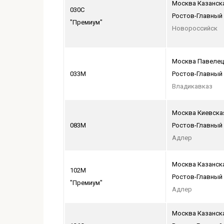
Москва Казанск
030С
Ростов-Главный
"Премиум"
Новороссийск
Москва Павелец
033М
Ростов-Главный
Владикавказ
Москва Киевска
083М
Ростов-Главный
Адлер
Москва Казанск
102М
Ростов-Главный
"Премиум"
Адлер
Москва Казанск