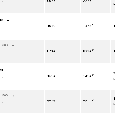
00:46
22:46
→
кая
→
+1
10:10
13:48
1
→
-Главн.
→
+1
07:44
09:14
1
→
ая
→
2
+1
15:34
14:54
→
-Главн.
→
1
+1
22:42
22:55
→