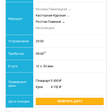
Москва Павелецкая
→
Касторная-Курская
→
Ростов-Главный
→
Кисловодск
20:30
+1
09:04
12 ч. 33 мин.
Плацкарт
3 430
Купе
4 152
ВЫБРАТЬ ДАТУ