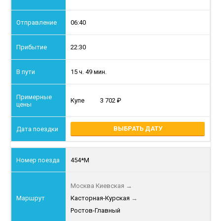
06:40
22:30
15 ч. 49 мин.
Купе
3 702
ВЫБРАТЬ ДАТУ
454*М
Москва Киевская
→
Касторная-Курская
→
Ростов-Главный