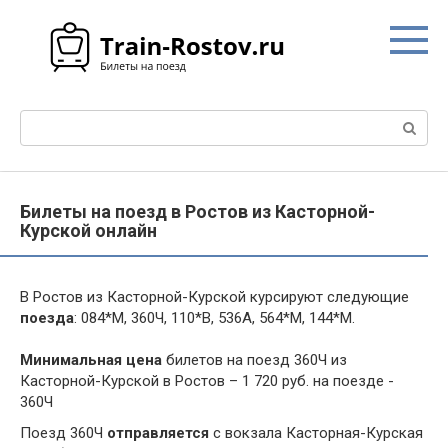
Перейти
к
контенту
Поиск:
Билеты на поезд в Ростов из Касторной-
Курской онлайн
В Ростов из Касторной-Курской курсируют следующие
поезда
: 084*М, 360Ч, 110*В, 536А, 564*М, 144*М.
Минимальная цена
билетов на поезд 360Ч из
Касторной-Курской в Ростов – 1 720 руб. на поезде -
360Ч
Поезд 360Ч
отправляется
с вокзала Касторная-Курская