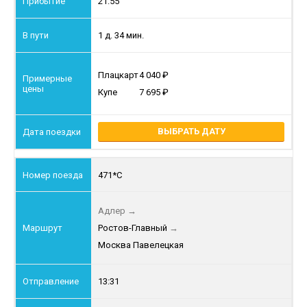
21:55
1 д. 34 мин.
Плацкарт
4 040
Купе
7 695
ВЫБРАТЬ ДАТУ
471*С
Адлер
→
Ростов-Главный
→
Москва Павелецкая
13:31