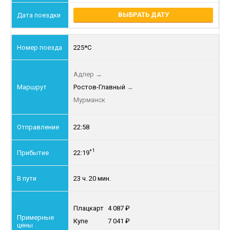
ВЫБРАТЬ ДАТУ
225*С
Адлер
→
Ростов-Главный
→
Мурманск
22:58
+1
22:19
23 ч. 20 мин.
Плацкарт
4 087
Купе
7 041