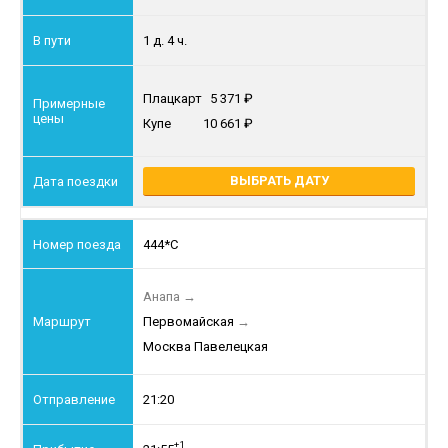
1 д. 4 ч.
Плацкарт
5 371
Купе
10 661
ВЫБРАТЬ ДАТУ
444*С
Анапа
→
Первомайская
→
Москва Павелецкая
21:20
+1