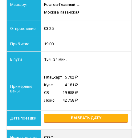
Ростов-Главный
→
Москва Казанская
03:25
19:00
15 ч. 34 мин.
Плацкарт
5 702
Купе
4 181
СВ
19 858
Люкс
42 758
ВЫБРАТЬ ДАТУ
033С