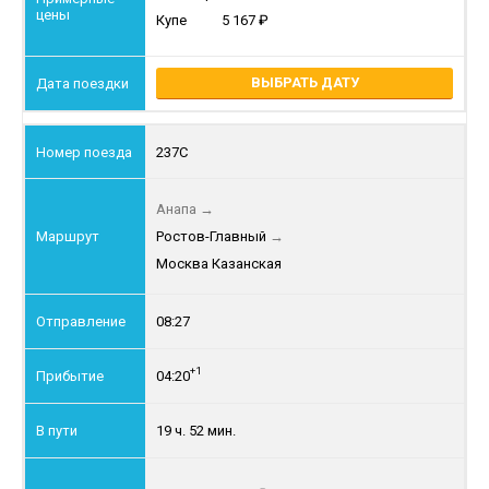
Купе
5 167
ВЫБРАТЬ ДАТУ
237С
Анапа
→
Ростов-Главный
→
Москва Казанская
08:27
+1
04:20
19 ч. 52 мин.