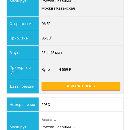
Ростов-Главный
→
Москва Казанская
06:52
+1
06:38
23 ч. 45 мин.
Купе
4 559
ВЫБРАТЬ ДАТУ
293С
Анапа
→
Ростов-Главный
→