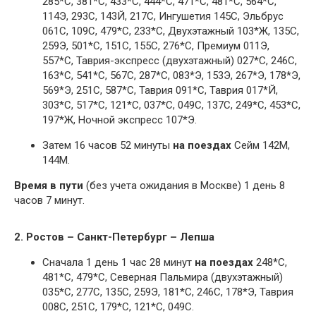
285*С, 381*С, 433*С, 444*С, 471*С, 481*С, 564*С,
114Э, 293С, 143Й, 217С, Ингушетия 145С, Эльбрус
061С, 109С, 479*С, 233*С, Двухэтажный 103*Ж, 135С,
259Э, 501*С, 151С, 155С, 276*С, Премиум 011Э,
557*С, Таврия-экспресс (двухэтажный) 027*С, 246С,
163*С, 541*С, 567С, 287*С, 083*Э, 153Э, 267*Э, 178*Э,
569*Э, 251С, 587*С, Таврия 091*С, Таврия 017*Й,
303*С, 517*С, 121*С, 037*С, 049С, 137С, 249*С, 453*С,
197*Ж, Ночной экспресс 107*Э.
Затем 16 часов 52 минуты
на поездах
Сейм 142М,
144М.
Время в пути
(без учета ожидания в Москве) 1 день 8
часов 7 минут.
2. Ростов – Санкт-Петербург – Лепша
Сначала 1 день 1 час 28 минут
на поездах
248*С,
481*С, 479*С, Северная Пальмира (двухэтажный)
035*С, 277С, 135С, 259Э, 181*С, 246С, 178*Э, Таврия
008С, 251С, 179*С, 121*С, 049С.