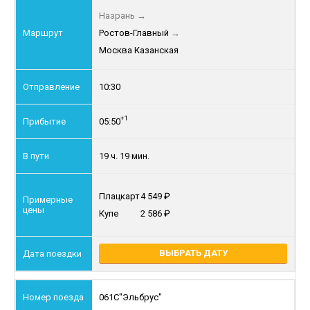
Назрань
→
Ростов-Главный
→
Москва Казанская
10:30
+1
05:50
19 ч. 19 мин.
Плацкарт
4 549
Купе
2 586
ВЫБРАТЬ ДАТУ
061С
"Эльбрус"