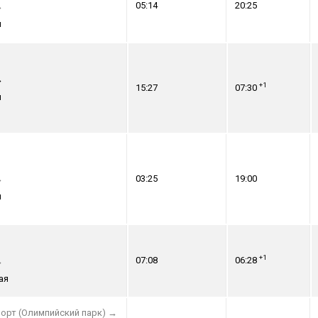
05:14
20:25
→
я
→
+1
15:27
07:30
я
→
03:25
19:00
я
+1
07:08
06:28
→
ая
орт (Олимпийский парк)
→