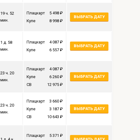
Плацкарт
5 498
19 ч. 52
ВЫБРАТЬ ДАТУ
мин.
Купе
8 998
Плацкарт
4 087
1 д. 58
ВЫБРАТЬ ДАТУ
мин.
Купе
6 557
Плацкарт
4 087
23 ч. 20
ВЫБРАТЬ ДАТУ
Купе
6 260
мин.
СВ
12 975
Плацкарт
3 660
23 ч. 20
ВЫБРАТЬ ДАТУ
Купе
3 187
мин.
СВ
10 643
Плацкарт
5 371
1 д. 4 ч.
ВЫБРАТЬ ДАТУ