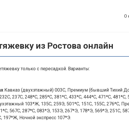
О 
тяжевку из Ростова онлайн
тяжевку только с пересадкой. Варианты:
ах
Кавказ (двухэтажный) 003С, Премиум (бывший Тихий До
32С, 237С, 248*С, 285*С, 381*С, 433*С, 444*С, 471*С, 481*С,
вухэтажный 103*Ж, 135С, 259Э, 501*С, 151С, 155С, 276*С, П
*С, 567С, 287*С, 083*Э, 153Э, 267*Э, 178*Э, 569*Э, 251С, 58
*С, 197*Ж, Ночной экспресс 107*Э.