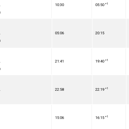
+1
10:30
05:50
→
я
05:06
20:15
→
я
+1
21:41
19:40
→
я
+1
22:58
22:19
→
+1
15:06
16:15