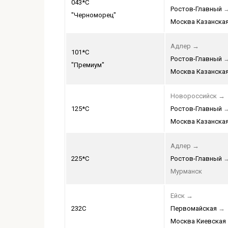
043*С
Ростов-Главный
"Черноморец"
Москва Казанска
Адлер
→
101*С
Ростов-Главный
"Премиум"
Москва Казанска
Новороссийск
→
125*С
Ростов-Главный
Москва Казанска
Адлер
→
225*С
Ростов-Главный
Мурманск
Ейск
→
232С
Первомайская
→
Москва Киевская