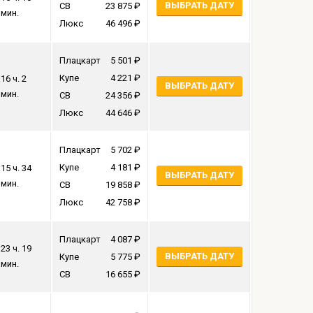
ВЫБРАТЬ ДАТУ
СВ
23 875
мин.
Люкс
46 496
Плацкарт
5 501
Купе
4 221
16 ч. 2
ВЫБРАТЬ ДАТУ
мин.
СВ
24 356
Люкс
44 646
Плацкарт
5 702
Купе
4 181
15 ч. 34
ВЫБРАТЬ ДАТУ
мин.
СВ
19 858
Люкс
42 758
Плацкарт
4 087
23 ч. 19
ВЫБРАТЬ ДАТУ
Купе
5 775
мин.
СВ
16 655