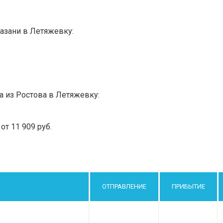
Казани в Летяжевку:
а из Ростова в Летяжевку:
т 11 909 руб.
ОТПРАВЛЕНИЕ
ПРИБЫТИЕ