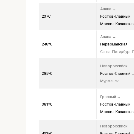
Анапа
→
237С
Ростов-Главный
Москва Казанска
Анапа
→
248*С
Первомайская
→
Санкт-Петербург-Г
Новороссийск
→
285*С
Ростов-Главный
Мурманск
Грозный
→
381*С
Ростов-Главный
Москва Казанска
Новороссийск
→
433*С
Ростов-Главный