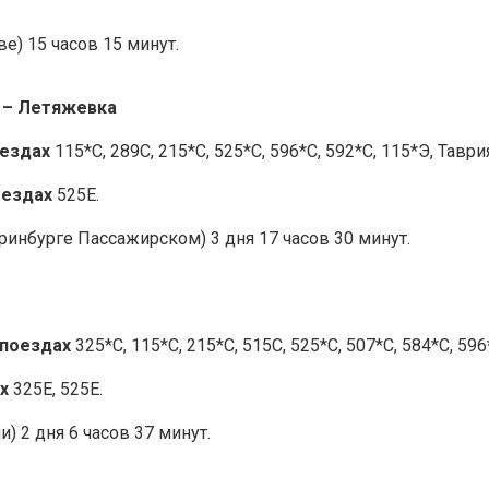
е) 15 часов 15 минут.
й – Летяжевка
оездах
115*С, 289С, 215*С, 525*С, 596*С, 592*С, 115*Э, Таври
оездах
525Е.
ринбурге Пассажирском) 3 дня 17 часов 30 минут.
 поездах
325*С, 115*С, 215*С, 515С, 525*С, 507*С, 584*С, 596
х
325Е, 525Е.
) 2 дня 6 часов 37 минут.