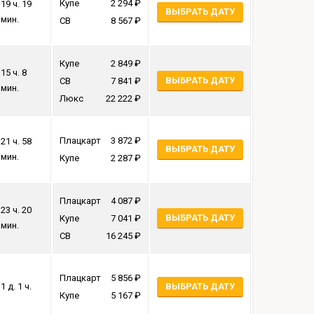
Купе
2 294
19 ч. 19
ВЫБРАТЬ ДАТУ
мин.
СВ
8 567
Купе
2 849
15 ч. 8
ВЫБРАТЬ ДАТУ
СВ
7 841
мин.
Люкс
22 222
Плацкарт
3 872
21 ч. 58
ВЫБРАТЬ ДАТУ
мин.
Купе
2 287
Плацкарт
4 087
23 ч. 20
ВЫБРАТЬ ДАТУ
Купе
7 041
мин.
СВ
16 245
Плацкарт
5 856
1 д. 1 ч.
ВЫБРАТЬ ДАТУ
Купе
5 167